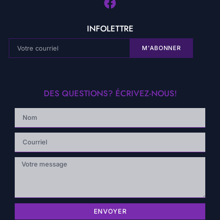
INFOLETTRE
M'ABONNER
DES QUESTIONS? ÉCRIVEZ-NOUS!
ENVOYER