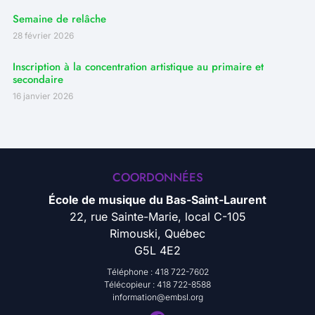
Semaine de relâche
28 février 2026
Inscription à la concentration artistique au primaire et
secondaire
16 janvier 2026
COORDONNÉES
École de musique du Bas-Saint-Laurent
22, rue Sainte-Marie, local C-105
Rimouski, Québec
G5L 4E2
Téléphone : 418 722-7602
Télécopieur : 418 722-8588
information@embsl.org