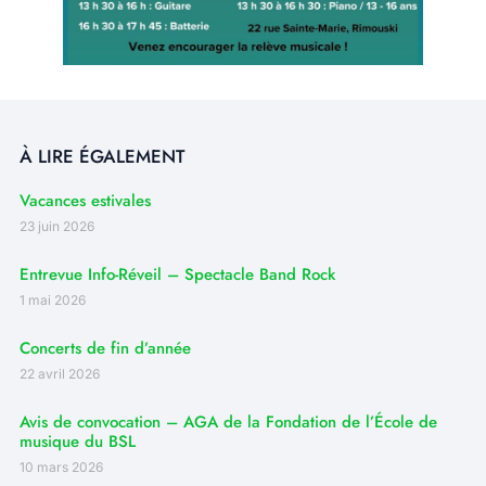
À LIRE ÉGALEMENT
Vacances estivales
23 juin 2026
Entrevue Info-Réveil – Spectacle Band Rock
1 mai 2026
Concerts de fin d’année
22 avril 2026
Avis de convocation – AGA de la Fondation de l’École de
musique du BSL
10 mars 2026