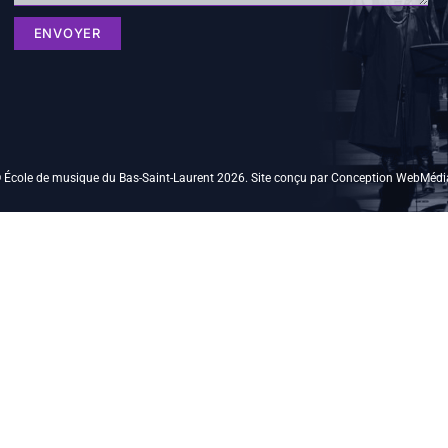
ENVOYER
 École de musique du Bas-Saint-Laurent 2026. Site conçu par Conception WebMédia