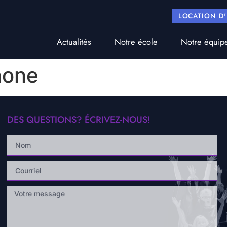
LOCATION D
Actualités
Notre école
Notre équip
hone
DES QUESTIONS? ÉCRIVEZ-NOUS!