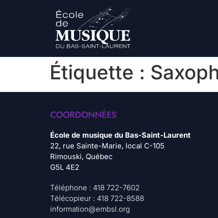
Étiquette :
Saxop
COORDONNÉES
École de musique du Bas-Saint-Laurent
22, rue Sainte-Marie, local C-105
Rimouski, Québec
G5L 4E2
Téléphone : 418 722-7602
Télécopieur : 418 722-8588
information@embsl.org