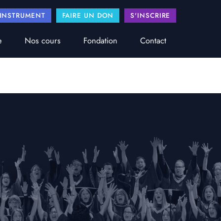
'INSTRUMENT
FAIRE UN DON
S'INSCRIRE
e
Nos cours
Fondation
Contact